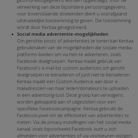
verwerking van deze bijzondere persoonsgegevens
voor bovenstaande doeleinden dient u voorafgaand
uitdrukkelijke toestemming te geven. Die toestemming
wordt door Kentaa geregistreerd.
Social media advertentie-mogelijkheden
Om gerichte posts of advertenties te tonen kan Kentaa
gebruikmaken van de mogelijkheden die sociale media-
platforms bieden om via hen te adverteren, zoals
Facebook doelgroepen. Kentaa maakt gebruik van
Facebook's e-mail list custom audiences om gericht
doelgroepen te benaderen of juist niet te benaderen.
Kentaa maakt een Custom Audience aan door e-
mailadressen van haar leden/donateurs te uploaden
in een advertising-tool. Deze groep kan vervolgens
worden gekoppeld aan of uitgesloten voor een
specifieke Facebookcampagne. Kentaa gebruikt de
Facebook-pixel om de effectiviteit van advertenties te
meten. Via de privacy instellingen van het social media
kanaal, zoals bijvoorbeeld Facebook, kunt u zich
afmelden voor advertenties of uw voorkeuren wijzigen.