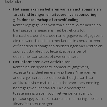
doeleinden:
Het aanmaken en beheren van een actiepagina en
tot stand brengen en uitvoeren van sponsoring,
gift, donateurschap of crowdfunding
Kentaa legt gegevens vast zoals naam, e-mailadres en
bankgegevens, gegevens met betrekking tot
transacties, donaties, deelname gegevens, of gegevens
die relevant zijn indien u met Kentaa in contact treedt
of financieel bijdraagt aan doelstellingen van Kentaa als
sponsor, donateur, collectant, actiestarter of
deelnemer aan acties of evenementen.
Het informeren over activiteiten
Kentaa houdt sponsors, donateurs, giftgevers,
actiestarters, deelnemers, vrijwilligers, 'vrienden' en
andere geïnteresseerden op de hoogte van haar
activiteiten via e-mail indien u daarvoor toestemming
heeft gegeven. Kentaa zal u altijd voorafgaan
toestemming vragen voor het verwerken van uw
persoonsgegevens. Kentaa kan u in e-mailings ook om
(financiële) steun vragen.