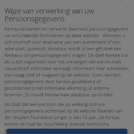
Wijze van verwerking van uw
Persoonsgegevens
Kentaa verzamelt (en verwerkt daarmee) persoonsgegevens
via verschillende formulieren op deze website . Wanneer u
zich inschrijft voor deelname aan een evenement of een
actie start, sponsort, donateur wordt of een gift doet kan
Kentaa u om persoonsgegevens vragen. Dit doet Kentaa ook
als u zich registreert voor het ontvangen van een (e-mail)
nieuwsbrief, informatie opvraagt, informeert naar activiteiten,
een vraag stelt of reageert op de website. Soms worden
persoonsgegevens door Kentaa gevalideerd of
gecombineerd met informatie afkomstig uit externe
bronnen. Zo houdt Kentaa haar database up-to-date.
Als blijkt dat een persoon die op welke grond ook
persoonsgegevens achterlaat op de website Maarten van
der Weijden Foundation jonger is dan 16 jaar, zal Kentaa,
binnen de haar ter beschikking staande technische
mogelijkheden, verifiëren of deze gegevens met