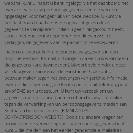
website, kunt u, nadat u bent ingelogd, via het dashboard het
overzicht van al uw persoonsgegevens zien die worden
opgeslagen voor het gebruik van deze website. U kunt via
het dashboard daarbij ons de opdracht geven deze
gegevens te verwijderen. Indien u geen inlogaccount heeft,
kunt u met ons contact opnemen om dit overzicht te
verkrijgen, de gegevens aan te passen of te verwijderen.
Indien u dit wenst kunt u eveneens uw gegevens in een
machineleesbaar formaat ontvangen (via een link waarmee u
die gegevens kunt downloaden), bijvoorbeeld omdat u deze
wilt doorgeven aan een andere instantie. Ook kunt u
bezwaar maken tegen het ontvangen van gerichte informatie
over de dienstverlening die Kentaa per e-mail, telefoon, post
en/of SMS aan u toestuurt. U kunt uw verzoek om uw
gegevens mee te kunnen nemen of om bezwaar te maken
tegen de verwerking van uw persoonsgegevens melden aan
Kentaa via het e-mailadres: [E-MAILADRES
CONTACTPERSOON WEBSITE]. Ook als u andere vragen ten
aanzien van de verwerking van uw persoonsgegevens hebt,
kunt u die melden aan het eerder genoemde e-mailadres.