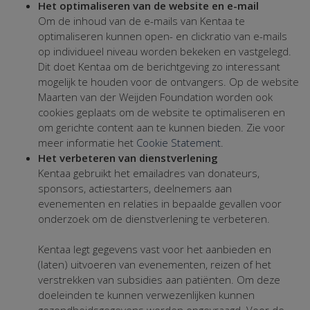
Het optimaliseren van de website en e-mail
Om de inhoud van de e-mails van Kentaa te
optimaliseren kunnen open- en clickratio van e-mails
op individueel niveau worden bekeken en vastgelegd.
Dit doet Kentaa om de berichtgeving zo interessant
mogelijk te houden voor de ontvangers. Op de website
Maarten van der Weijden Foundation worden ook
cookies geplaats om de website te optimaliseren en
om gerichte content aan te kunnen bieden. Zie voor
meer informatie het
Cookie Statement
.
Het verbeteren van dienstverlening
Kentaa gebruikt het emailadres van donateurs,
sponsors, actiestarters, deelnemers aan
evenementen en relaties in bepaalde gevallen voor
onderzoek om de dienstverlening te verbeteren.
Kentaa legt gegevens vast voor het aanbieden en
(laten) uitvoeren van evenementen, reizen of het
verstrekken van subsidies aan patiënten. Om deze
doeleinden te kunnen verwezenlijken kunnen
gezondheidsgegevens worden opgevraagd. Voor de