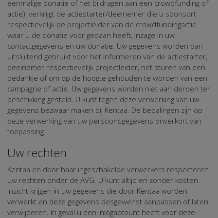
eenmalige donatie of het bijdragen aan een crowdfunding of
actie), verkrijgt de actiestarter/deelnemer die u sponsort
respectievelijk de projectleider van de crowdfundingactie
waar u de donatie voor gedaan heeft, inzage in uw
contactgegevens en uw donatie. Uw gegevens worden dan
uitsluitend gebruikt voor het informeren van de actiestarter,
deelnemer respectievelijk projectleider, het sturen van een
bedankje of om op de hoogte gehouden te worden van een
campagne of actie. Uw gegevens worden niet aan derden ter
beschikking gesteld. U kunt tegen deze verwerking van uw
gegevens bezwaar maken bij Kentaa. De bepalingen zijn op
deze verwerking van uw persoonsgegevens onverkort van
toepassing.
Uw rechten
Kentaa en door haar ingeschakelde verwerkers respecteren
uw rechten onder de AVG. U kunt altijd en zonder kosten
inzicht krijgen in uw gegevens die door Kentaa worden
verwerkt en deze gegevens desgewenst aanpassen of laten
verwijderen. In geval u een inlogaccount heeft voor deze