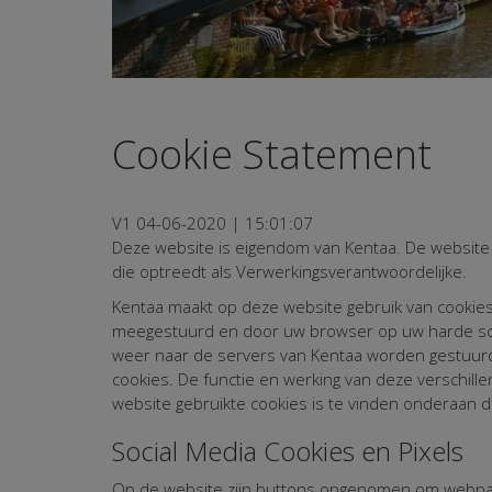
Cookie Statement
V1 04-06-2020 | 15:01:07
Deze website is eigendom van Kentaa. De website 
die optreedt als Verwerkingsverantwoordelijke.
Kentaa maakt op deze website gebruik van cookies.
meegestuurd en door uw browser op uw harde schr
weer naar de servers van Kentaa worden gestuurd.
cookies. De functie en werking van deze verschill
website gebruikte cookies is te vinden onderaan
Social Media Cookies en Pixels
Op de website zijn buttons opgenomen om webpagina