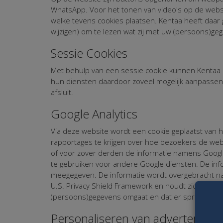
WhatsApp. Voor het tonen van video's op de webs
welke tevens cookies plaatsen. Kentaa heeft daar 
wijzigen) om te lezen wat zij met uw (persoons)ge
Sessie Cookies
Met behulp van een sessie cookie kunnen Kentaa 
hun diensten daardoor zoveel mogelijk aanpasse
afsluit.
Google Analytics
Via deze website wordt een cookie geplaatst van he
rapportages te krijgen over hoe bezoekers de webs
of voor zover derden de informatie namens Google
te gebruiken voor andere Google diensten. De info
meegegeven. De informatie wordt overgebracht naa
U.S. Privacy Shield Framework en houdt zich aan d
(persoons)gegevens omgaat en dat er sprake is 
Personaliseren van advertenties