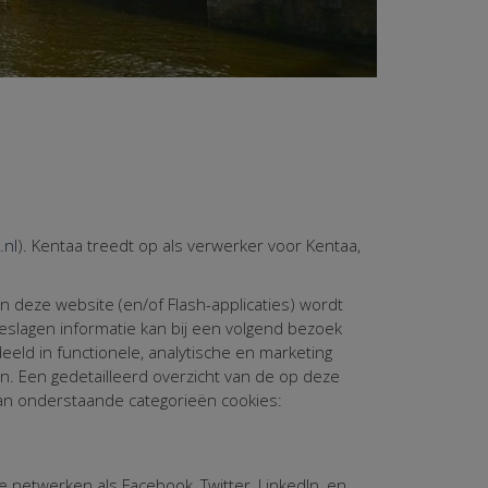
.nl
). Kentaa treedt op als verwerker voor Kentaa,
n deze website (en/of Flash-applicaties) wordt
slagen informatie kan bij een volgend bezoek
eld in functionele, analytische en marketing
n. Een gedetailleerd overzicht van de op deze
an onderstaande categorieën cookies:
 netwerken als Facebook, Twitter, LinkedIn, en