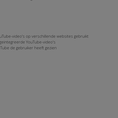
uTube-video's op verschillende websites gebruikt
 geïntegreerde YouTube-video's
uTube de gebruiker heeft gezien