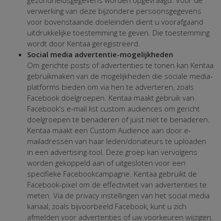
verwerking van deze bijzondere persoonsgegevens
voor bovenstaande doeleinden dient u voorafgaand
uitdrukkelijke toestemming te geven. Die toestemming
wordt door Kentaa geregistreerd.
Social media advertentie-mogelijkheden
Om gerichte posts of advertenties te tonen kan Kentaa
gebruikmaken van de mogelijkheden die sociale media-
platforms bieden om via hen te adverteren, zoals
Facebook doelgroepen. Kentaa maakt gebruik van
Facebook's e-mail list custom audiences om gericht
doelgroepen te benaderen of juist niet te benaderen.
Kentaa maakt een Custom Audience aan door e-
mailadressen van haar leden/donateurs te uploaden
in een advertising-tool. Deze groep kan vervolgens
worden gekoppeld aan of uitgesloten voor een
specifieke Facebookcampagne. Kentaa gebruikt de
Facebook-pixel om de effectiviteit van advertenties te
meten. Via de privacy instellingen van het social media
kanaal, zoals bijvoorbeeld Facebook, kunt u zich
afmelden voor advertenties of uw voorkeuren wijzigen.