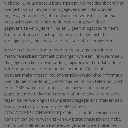
website, kunt u, nadat u bent ingelogd, via het dashboard het
overzicht van al uw persoonsgegevens zien die worden
opgeslagen voor het gebruik van deze website. U kunt via
het dashboard daarbij ons de opdracht geven deze
gegevens te verwijderen. Indien u geen inlogaccount heeft,
kunt u met ons contact opnemen om dit overzicht te
verkrijgen, de gegevens aan te passen of te verwijderen.
Indien u dit wenst kunt u eveneens uw gegevens in een
machineleesbaar formaat ontvangen (via een link waarmee u
die gegevens kunt downloaden), bijvoorbeeld omdat u deze
wilt doorgeven aan een andere instantie. Ook kunt u
bezwaar maken tegen het ontvangen van gerichte informatie
over de dienstverlening die Kentaa per e-mail, telefoon, post
en/of SMS aan u toestuurt. U kunt uw verzoek om uw
gegevens mee te kunnen nemen of om bezwaar te maken
tegen de verwerking van uw persoonsgegevens melden aan
Kentaa via het e-mailadres: [E-MAILADRES
CONTACTPERSOON WEBSITE]. Ook als u andere vragen ten
aanzien van de verwerking van uw persoonsgegevens hebt,
kunt u die melden aan het eerder genoemde e-mailadres.