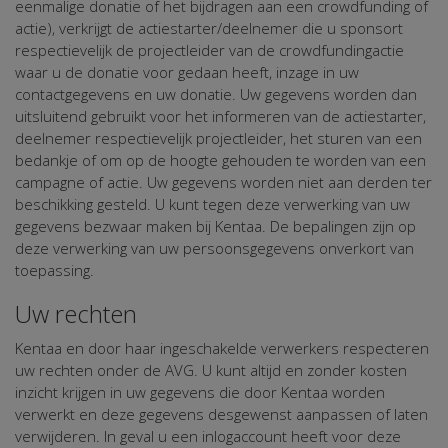
eenmalige donatie of het bijdragen aan een crowdfunding of
actie), verkrijgt de actiestarter/deelnemer die u sponsort
respectievelijk de projectleider van de crowdfundingactie
waar u de donatie voor gedaan heeft, inzage in uw
contactgegevens en uw donatie. Uw gegevens worden dan
uitsluitend gebruikt voor het informeren van de actiestarter,
deelnemer respectievelijk projectleider, het sturen van een
bedankje of om op de hoogte gehouden te worden van een
campagne of actie. Uw gegevens worden niet aan derden ter
beschikking gesteld. U kunt tegen deze verwerking van uw
gegevens bezwaar maken bij Kentaa. De bepalingen zijn op
deze verwerking van uw persoonsgegevens onverkort van
toepassing.
Uw rechten
Kentaa en door haar ingeschakelde verwerkers respecteren
uw rechten onder de AVG. U kunt altijd en zonder kosten
inzicht krijgen in uw gegevens die door Kentaa worden
verwerkt en deze gegevens desgewenst aanpassen of laten
verwijderen. In geval u een inlogaccount heeft voor deze