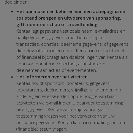
doeleinden:
Het aanmaken en beheren van een actiepagina en
tot stand brengen en uitvoeren van sponsoring,
gift, donateurschap of crowdfunding
Kentaa legt gegevens vast zoals naam, e-mailadres en
bankgegevens, gegevens met betrekking tot
transacties, donaties, deelname gegevens, of gegevens
die relevant zijn indien u met Kentaa in contact treedt
of financieel bijdraagt aan doelstellingen van Kentaa als
sponsor, donateur, collectant, actiestarter of
deelnemer aan acties of evenementen.
Het informeren over activiteiten
Kentaa houdt sponsors, donateurs, giftgevers,
actiestarters, deelnemers, vrijwilligers, 'vrienden' en
andere geïnteresseerden op de hoogte van haar
activiteiten via e-mail indien u daarvoor toestemming
heeft gegeven. Kentaa zal u altijd voorafgaan
toestemming vragen voor het verwerken van uw
persoonsgegevens. Kentaa kan u in e-mailings ook om
(financiële) steun vragen.