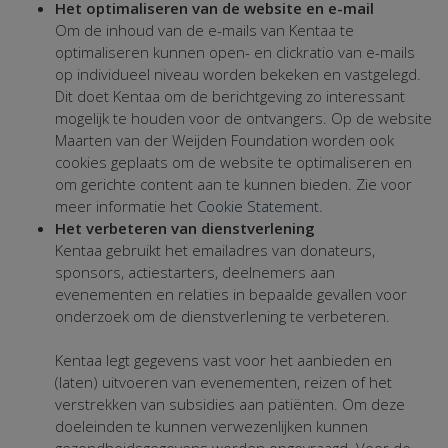
Het optimaliseren van de website en e-mail
Om de inhoud van de e-mails van Kentaa te
optimaliseren kunnen open- en clickratio van e-mails
op individueel niveau worden bekeken en vastgelegd.
Dit doet Kentaa om de berichtgeving zo interessant
mogelijk te houden voor de ontvangers. Op de website
Maarten van der Weijden Foundation worden ook
cookies geplaats om de website te optimaliseren en
om gerichte content aan te kunnen bieden. Zie voor
meer informatie het
Cookie Statement
.
Het verbeteren van dienstverlening
Kentaa gebruikt het emailadres van donateurs,
sponsors, actiestarters, deelnemers aan
evenementen en relaties in bepaalde gevallen voor
onderzoek om de dienstverlening te verbeteren.
Kentaa legt gegevens vast voor het aanbieden en
(laten) uitvoeren van evenementen, reizen of het
verstrekken van subsidies aan patiënten. Om deze
doeleinden te kunnen verwezenlijken kunnen
gezondheidsgegevens worden opgevraagd. Voor de