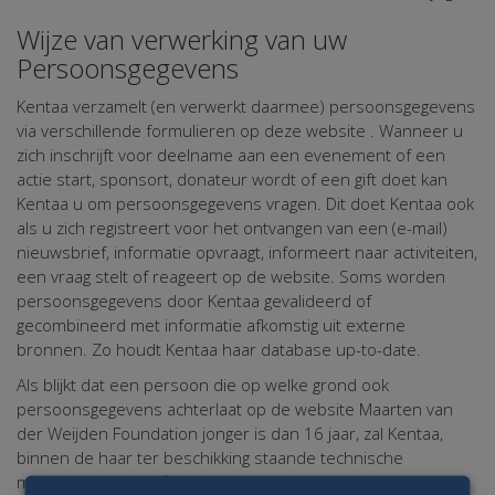
Wijze van verwerking van uw
Persoonsgegevens
Kentaa verzamelt (en verwerkt daarmee) persoonsgegevens
via verschillende formulieren op deze website . Wanneer u
zich inschrijft voor deelname aan een evenement of een
actie start, sponsort, donateur wordt of een gift doet kan
Kentaa u om persoonsgegevens vragen. Dit doet Kentaa ook
als u zich registreert voor het ontvangen van een (e-mail)
nieuwsbrief, informatie opvraagt, informeert naar activiteiten,
een vraag stelt of reageert op de website. Soms worden
persoonsgegevens door Kentaa gevalideerd of
gecombineerd met informatie afkomstig uit externe
bronnen. Zo houdt Kentaa haar database up-to-date.
Als blijkt dat een persoon die op welke grond ook
persoonsgegevens achterlaat op de website Maarten van
der Weijden Foundation jonger is dan 16 jaar, zal Kentaa,
binnen de haar ter beschikking staande technische
mogelijkheden, verifiëren of deze gegevens met