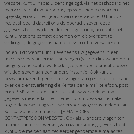
website, kunt u, nadat u bent ingelogd, via het dashboard het
overzicht van al uw persoonsgegevens zien die worden
opgeslagen voor het gebruik van deze website. U kunt via
het dashboard daarbij ons de opdracht geven deze
gegevens te verwijderen. Indien u geen inlogaccount heeft,
kunt u met ons contact opnemen om dit overzicht te
verkrijgen, de gegevens aan te passen of te verwijderen.
Indien u dit wenst kunt u eveneens uw gegevens in een
machineleesbaar formaat ontvangen (via een link waarmee u
die gegevens kunt downloaden), bijvoorbeeld omdat u deze
wilt doorgeven aan een andere instantie. Ook kunt u
bezwaar maken tegen het ontvangen van gerichte informatie
over de dienstverlening die Kentaa per e-mail, telefoon, post
en/of SMS aan u toestuurt. U kunt uw verzoek om uw
gegevens mee te kunnen nemen of om bezwaar te maken
tegen de verwerking van uw persoonsgegevens melden aan
Kentaa via het e-mailadres: [E-MAILADRES
CONTACTPERSOON WEBSITE]. Ook als u andere vragen ten
aanzien van de verwerking van uw persoonsgegevens hebt,
kunt u die melden aan het eerder genoemde e-mailadres.