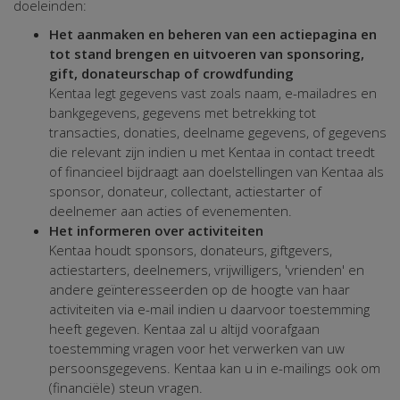
doeleinden:
Het aanmaken en beheren van een actiepagina en
tot stand brengen en uitvoeren van sponsoring,
gift, donateurschap of crowdfunding
Kentaa legt gegevens vast zoals naam, e-mailadres en
bankgegevens, gegevens met betrekking tot
transacties, donaties, deelname gegevens, of gegevens
die relevant zijn indien u met Kentaa in contact treedt
of financieel bijdraagt aan doelstellingen van Kentaa als
sponsor, donateur, collectant, actiestarter of
deelnemer aan acties of evenementen.
Het informeren over activiteiten
Kentaa houdt sponsors, donateurs, giftgevers,
actiestarters, deelnemers, vrijwilligers, 'vrienden' en
andere geïnteresseerden op de hoogte van haar
activiteiten via e-mail indien u daarvoor toestemming
heeft gegeven. Kentaa zal u altijd voorafgaan
toestemming vragen voor het verwerken van uw
persoonsgegevens. Kentaa kan u in e-mailings ook om
(financiële) steun vragen.