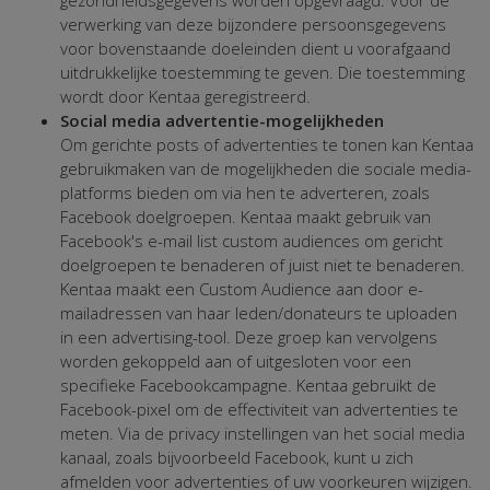
verwerking van deze bijzondere persoonsgegevens
voor bovenstaande doeleinden dient u voorafgaand
uitdrukkelijke toestemming te geven. Die toestemming
wordt door Kentaa geregistreerd.
Social media advertentie-mogelijkheden
Om gerichte posts of advertenties te tonen kan Kentaa
gebruikmaken van de mogelijkheden die sociale media-
platforms bieden om via hen te adverteren, zoals
Facebook doelgroepen. Kentaa maakt gebruik van
Facebook's e-mail list custom audiences om gericht
doelgroepen te benaderen of juist niet te benaderen.
Kentaa maakt een Custom Audience aan door e-
mailadressen van haar leden/donateurs te uploaden
in een advertising-tool. Deze groep kan vervolgens
worden gekoppeld aan of uitgesloten voor een
specifieke Facebookcampagne. Kentaa gebruikt de
Facebook-pixel om de effectiviteit van advertenties te
meten. Via de privacy instellingen van het social media
kanaal, zoals bijvoorbeeld Facebook, kunt u zich
afmelden voor advertenties of uw voorkeuren wijzigen.