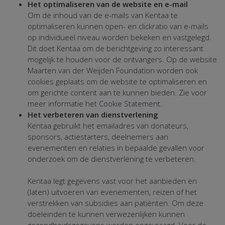
Het optimaliseren van de website en e-mail
Om de inhoud van de e-mails van Kentaa te
optimaliseren kunnen open- en clickratio van e-mails
op individueel niveau worden bekeken en vastgelegd.
Dit doet Kentaa om de berichtgeving zo interessant
mogelijk te houden voor de ontvangers. Op de website
Maarten van der Weijden Foundation worden ook
cookies geplaats om de website te optimaliseren en
om gerichte content aan te kunnen bieden. Zie voor
meer informatie het
Cookie Statement
.
Het verbeteren van dienstverlening
Kentaa gebruikt het emailadres van donateurs,
sponsors, actiestarters, deelnemers aan
evenementen en relaties in bepaalde gevallen voor
onderzoek om de dienstverlening te verbeteren.
Kentaa legt gegevens vast voor het aanbieden en
(laten) uitvoeren van evenementen, reizen of het
verstrekken van subsidies aan patiënten. Om deze
doeleinden te kunnen verwezenlijken kunnen
gezondheidsgegevens worden opgevraagd. Voor de