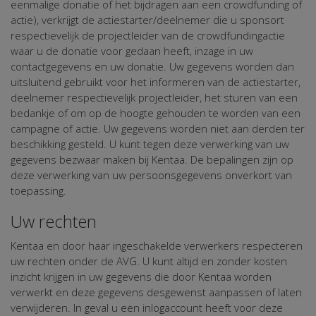
eenmalige donatie of het bijdragen aan een crowdfunding of
actie), verkrijgt de actiestarter/deelnemer die u sponsort
respectievelijk de projectleider van de crowdfundingactie
waar u de donatie voor gedaan heeft, inzage in uw
contactgegevens en uw donatie. Uw gegevens worden dan
uitsluitend gebruikt voor het informeren van de actiestarter,
deelnemer respectievelijk projectleider, het sturen van een
bedankje of om op de hoogte gehouden te worden van een
campagne of actie. Uw gegevens worden niet aan derden ter
beschikking gesteld. U kunt tegen deze verwerking van uw
gegevens bezwaar maken bij Kentaa. De bepalingen zijn op
deze verwerking van uw persoonsgegevens onverkort van
toepassing.
Uw rechten
Kentaa en door haar ingeschakelde verwerkers respecteren
uw rechten onder de AVG. U kunt altijd en zonder kosten
inzicht krijgen in uw gegevens die door Kentaa worden
verwerkt en deze gegevens desgewenst aanpassen of laten
verwijderen. In geval u een inlogaccount heeft voor deze