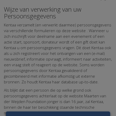
Wijze van verwerking van uw
Persoonsgegevens
Kentaa verzamelt (en verwerkt daarmee) persoonsgegevens
via verschillende formulieren op deze website . Wanneer u
zich inschrijft voor deelname aan een evenement of een
actie start, sponsort, donateur wordt of een gift doet kan
Kentaa u om persoonsgegevens vragen. Dit doet Kentaa ook
als u zich registreert voor het ontvangen van een (e-mail)
nieuwsbrief, informatie opvraagt, informeert naar activiteiten,
een vraag stelt of reageert op de website. Soms worden
persoonsgegevens door Kentaa gevalideerd of
gecombineerd met informatie afkomstig uit externe
bronnen. Zo houdt Kentaa haar database up-to-date.
Als blijkt dat een persoon die op welke grond ook
persoonsgegevens achterlaat op de website Maarten van
der Weijden Foundation jonger is dan 16 jaar, zal Kentaa,
binnen de haar ter beschikking staande technische
mogelijkheden, verifiëren of deze gegevens met