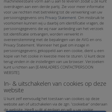
machineleesbare vorm aan u aan te leveren zodat u ze kunt
overdragen aan een derde partij. Zie voor meer informatie
voor uw rechten met betrekking tot de verwerking van uw
persoonsgegevens ons
Privacy Statement
. Om misbruik te
voorkomen kunnen wij u daarbij om identificatie vragen, de
persoonsgegevens die wij naar aanleiding van het verzoek
tot identificatie ontvangen, worden verwerkt in
overeenstemming met de bepalingen van de AVG en ons
Privacy Statement. Wanneer het gaat om inzage in
persoonsgegevens gekoppeld aan een cookie, dient u een
kopie van het cookie in kwestie mee te sturen. U kunt deze
terug vinden in de instellingen van uw browser. Verzoeken
kunt u richten aan [E-MAILADRES CONTACTPERSOON
WEBSITE].
In- & uitschakelen van cookies op deze
website
U kunt zelf eenvoudig het toestaan van cookies op deze
website aan of uitschakelen via de zgn. 'cookiebar' onderaan
de website. Heeft u dit al gedaan en wilt u uw cookie