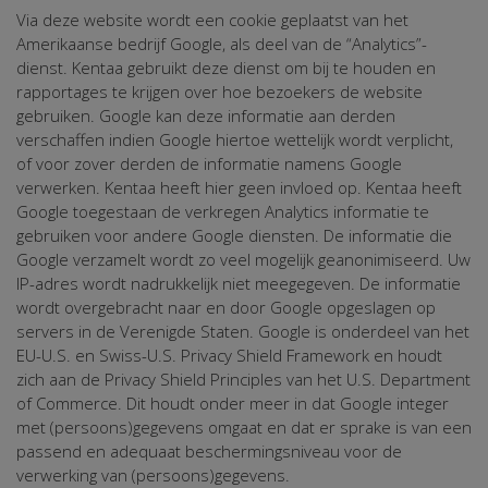
Via deze website wordt een cookie geplaatst van het
Amerikaanse bedrijf Google, als deel van de “Analytics”-
dienst. Kentaa gebruikt deze dienst om bij te houden en
rapportages te krijgen over hoe bezoekers de website
gebruiken. Google kan deze informatie aan derden
verschaffen indien Google hiertoe wettelijk wordt verplicht,
of voor zover derden de informatie namens Google
verwerken. Kentaa heeft hier geen invloed op. Kentaa heeft
Google toegestaan de verkregen Analytics informatie te
gebruiken voor andere Google diensten. De informatie die
Google verzamelt wordt zo veel mogelijk geanonimiseerd. Uw
IP-adres wordt nadrukkelijk niet meegegeven. De informatie
wordt overgebracht naar en door Google opgeslagen op
servers in de Verenigde Staten. Google is onderdeel van het
EU-U.S. en Swiss-U.S. Privacy Shield Framework en houdt
zich aan de Privacy Shield Principles van het U.S. Department
of Commerce. Dit houdt onder meer in dat Google integer
met (persoons)gegevens omgaat en dat er sprake is van een
passend en adequaat beschermingsniveau voor de
verwerking van (persoons)gegevens.