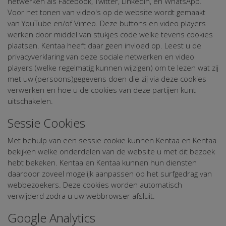
netwerken als Facebook, Twitter, LinkedIn, en WhatsApp.
Voor het tonen van video's op de website wordt gemaakt
van YouTube en/of Vimeo. Deze buttons en video players
werken door middel van stukjes code welke tevens cookies
plaatsen. Kentaa heeft daar geen invloed op. Leest u de
privacyverklaring van deze sociale netwerken en video
players (welke regelmatig kunnen wijzigen) om te lezen wat zij
met uw (persoons)gegevens doen die zij via deze cookies
verwerken en hoe u de cookies van deze partijen kunt
uitschakelen.
Sessie Cookies
Met behulp van een sessie cookie kunnen Kentaa en Kentaa
bekijken welke onderdelen van de website u met dit bezoek
hebt bekeken. Kentaa en Kentaa kunnen hun diensten
daardoor zoveel mogelijk aanpassen op het surfgedrag van
webbezoekers. Deze cookies worden automatisch
verwijderd zodra u uw webbrowser afsluit.
Google Analytics