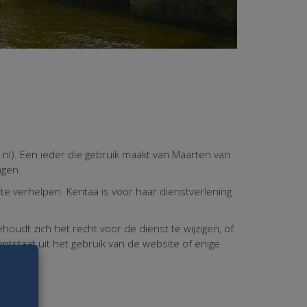
.nl
). Een ieder die gebruik maakt van Maarten van
ngen.
te verhelpen. Kentaa is voor haar dienstverlening
oudt zich het recht voor de dienst te wijzigen, of
ontstaat uit het gebruik van de website of enige
ramma's.