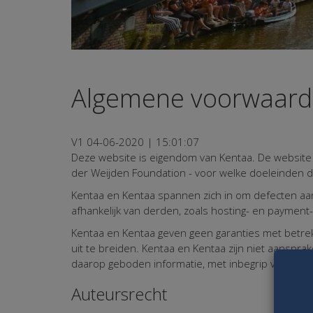
Algemene voorwaar
V1 04-06-2020 | 15:01:07
Deze website is eigendom van Kentaa. De website 
der Weijden Foundation - voor welke doeleinden 
Kentaa en Kentaa spannen zich in om defecten aan 
afhankelijk van derden, zoals hosting- en payment-
Kentaa en Kentaa geven geen garanties met betrekk
uit te breiden. Kentaa en Kentaa zijn niet aansprak
daarop geboden informatie, met inbegrip van besc
Auteursrecht