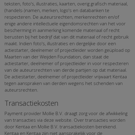
teksten, foto's, illustraties, kaarten, overig grafisch materiaal,
(handels-)namen, merken, logo's en databanken te
respecteren. De auteursrechten, merkenrechten en/of
enige andere intellectuele eigendomsrechten van het voor
bescherming in aanmerking komende materiaal of recht
berusten bij het bedrijf dat van dit materiaal of recht gebruik
maakt. Indien foto's, illustraties en dergelijke door een
actiestarter, deelnemer of projectleider worden geüpload op
Maarten van der Weijden Foundation, dan staat de
actiestarter, deelnemer of projectleider in voor respecteren
van de auteursrechten van derde partijen op dat materiaal.
De actiestarter, deelnemer of projectleider vrijwaart Kentaa
tegen aanspraken van derden wegens het schenden van
auteursrechten.
Transactiekosten
Payment provider Mollie B.V. draagt zorg voor de afwikkeling
van transacties via deze website. Over transacties worden
door Kentaa en Mollie B.V. transactiekosten berekend.
Kentaa en Kentaa zijn niet aansprakelijk voor de