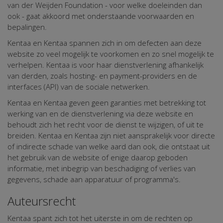
van der Weijden Foundation - voor welke doeleinden dan
ook - gaat akkoord met onderstaande voorwaarden en
bepalingen.
Kentaa en Kentaa spannen zich in om defecten aan deze
website zo veel mogelijk te voorkomen en zo snel mogelijk te
verhelpen. Kentaa is voor haar dienstverlening afhankelijk
van derden, zoals hosting- en payment-providers en de
interfaces (API) van de sociale netwerken.
Kentaa en Kentaa geven geen garanties met betrekking tot
werking van en de dienstverlening via deze website en
behoudt zich het recht voor de dienst te wijzigen, of uit te
breiden. Kentaa en Kentaa zijn niet aansprakelijk voor directe
of indirecte schade van welke aard dan ook, die ontstaat uit
het gebruik van de website of enige daarop geboden
informatie, met inbegrip van beschadiging of verlies van
gegevens, schade aan apparatuur of programma's.
Auteursrecht
Kentaa spant zich tot het uiterste in om de rechten op