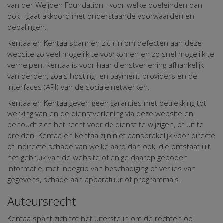
van der Weijden Foundation - voor welke doeleinden dan
ook - gaat akkoord met onderstaande voorwaarden en
bepalingen.
Kentaa en Kentaa spannen zich in om defecten aan deze
website zo veel mogelijk te voorkomen en zo snel mogelijk te
verhelpen. Kentaa is voor haar dienstverlening afhankelijk
van derden, zoals hosting- en payment-providers en de
interfaces (API) van de sociale netwerken.
Kentaa en Kentaa geven geen garanties met betrekking tot
werking van en de dienstverlening via deze website en
behoudt zich het recht voor de dienst te wijzigen, of uit te
breiden. Kentaa en Kentaa zijn niet aansprakelijk voor directe
of indirecte schade van welke aard dan ook, die ontstaat uit
het gebruik van de website of enige daarop geboden
informatie, met inbegrip van beschadiging of verlies van
gegevens, schade aan apparatuur of programma's.
Auteursrecht
Kentaa spant zich tot het uiterste in om de rechten op