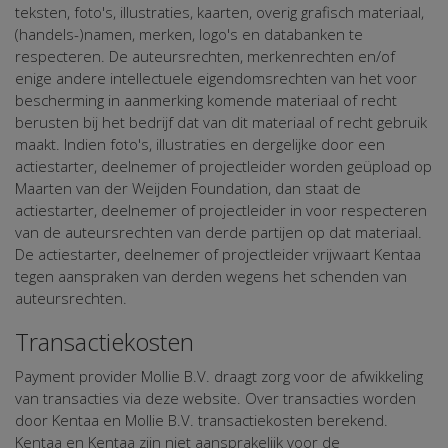
teksten, foto's, illustraties, kaarten, overig grafisch materiaal,
(handels-)namen, merken, logo's en databanken te
respecteren. De auteursrechten, merkenrechten en/of
enige andere intellectuele eigendomsrechten van het voor
bescherming in aanmerking komende materiaal of recht
berusten bij het bedrijf dat van dit materiaal of recht gebruik
maakt. Indien foto's, illustraties en dergelijke door een
actiestarter, deelnemer of projectleider worden geüpload op
Maarten van der Weijden Foundation, dan staat de
actiestarter, deelnemer of projectleider in voor respecteren
van de auteursrechten van derde partijen op dat materiaal.
De actiestarter, deelnemer of projectleider vrijwaart Kentaa
tegen aanspraken van derden wegens het schenden van
auteursrechten.
Transactiekosten
Payment provider Mollie B.V. draagt zorg voor de afwikkeling
van transacties via deze website. Over transacties worden
door Kentaa en Mollie B.V. transactiekosten berekend.
Kentaa en Kentaa zijn niet aansprakelijk voor de