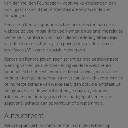
van der Weijden Foundation - voor welke doeleinden dan
ook - gaat akkoord met onderstaande voorwaarden en
bepalingen.
Kentaa en Kentaa spannen zich in om defecten aan deze
website zo veel mogelijk te voorkomen en zo snel mogelijk te
verhelpen. Kentaa is voor haar dienstverlening afhankelijk
van derden, zoals hosting- en payment-providers en de
interfaces (API) van de sociale netwerken.
Kentaa en Kentaa geven geen garanties met betrekking tot
werking van en de dienstverlening via deze website en
behoudt zich het recht voor de dienst te wijzigen, of uit te
breiden. Kentaa en Kentaa zijn niet aansprakelijk voor directe
of indirecte schade van welke aard dan ook, die ontstaat uit
het gebruik van de website of enige daarop geboden
informatie, met inbegrip van beschadiging of verlies van
gegevens, schade aan apparatuur of programma's.
Auteursrecht
Kentaa spant zich tot het uiterste in om de rechten op