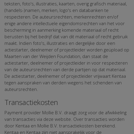
teksten, foto's, illustraties, kaarten, overig grafisch materiaal,
(handels-)namen, merken, logo's en databanken te
respecteren. De auteursrechten, merkenrechten en/of
enige andere intellectuele eigendomsrechten van het voor
bescherming in aanmerking komende materiaal of recht
berusten bij het bedrijf dat van dit materiaal of recht gebruik
maakt. Indien foto's, illustraties en dergelijke door een
actiestarter, deelnemer of projectleider worden geüpload op
Maarten van der Weijden Foundation, dan staat de
actiestarter, deelnemer of projectleider in voor respecteren
van de auteursrechten van derde partijen op dat materiaal.
De actiestarter, deelnemer of projectleider vrijwaart Kentaa
tegen aanspraken van derden wegens het schenden van
auteursrechten.
Transactiekosten
Payment provider Mollie B.V. draagt zorg voor de afwikkeling
van transacties via deze website. Over transacties worden
door Kentaa en Mollie B.V. transactiekosten berekend.
Kentaa en Kentaa zijn niet aansprakelijk voor de