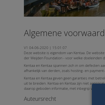
Algemene voorwaar
V1 04-06-2020 | 15:01:07
Deze website is eigendom van Kentaa. De website 
der Weijden Foundation - voor welke doeleinden 
Kentaa en Kentaa spannen zich in om defecten aan 
afhankelijk van derden, zoals hosting- en payment-
Kentaa en Kentaa geven geen garanties met betrekk
uit te breiden. Kentaa en Kentaa zijn niet aansprak
daarop geboden informatie, met inbegrip van besc
Auteursrecht