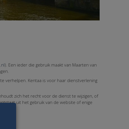
.nl
). Een ieder die gebruik maakt van Maarten van
ngen.
te verhelpen. Kentaa is voor haar dienstverlening
oudt zich het recht voor de dienst te wijzigen, of
ontstaat uit het gebruik van de website of enige
ramma's.